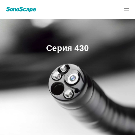
Серия 430
Select Language