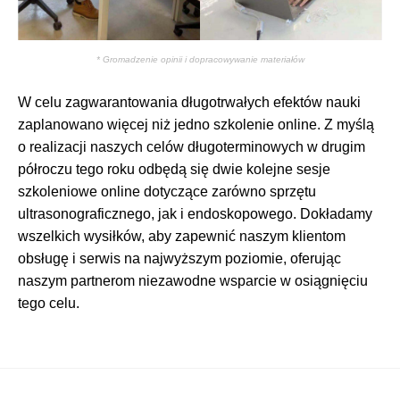
* Gromadzenie opinii i dopracowywanie materiałów
W celu zagwarantowania długotrwałych efektów nauki
zaplanowano więcej niż jedno szkolenie online. Z myślą
o realizacji naszych celów długoterminowych w drugim
półroczu tego roku odbędą się dwie kolejne sesje
szkoleniowe online dotyczące zarówno sprzętu
ultrasonograficznego, jak i endoskopowego. Dokładamy
wszelkich wysiłków, aby zapewnić naszym klientom
obsługę i serwis na najwyższym poziomie, oferując
naszym partnerom niezawodne wsparcie w osiągnięciu
tego celu.