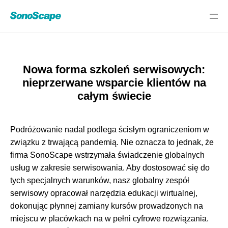
Nowa forma szkoleń serwisowych:
nieprzerwane wsparcie klientów na
całym świecie
​Podróżowanie nadal podlega ścisłym ograniczeniom w
związku z trwającą pandemią. Nie oznacza to jednak, że
firma SonoScape wstrzymała świadczenie globalnych
usług w zakresie serwisowania. Aby dostosować się do
tych specjalnych warunków, nasz globalny zespół
Select Language
serwisowy opracował narzędzia edukacji wirtualnej,
dokonując płynnej zamiany kursów prowadzonych na
miejscu w placówkach na w pełni cyfrowe rozwiązania.