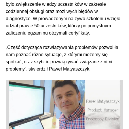
było zwiększenie wiedzy uczestników w zakresie
codziennej obsługi oraz możliwych błędów w
diagnostyce. W prowadzonym na żywo szkoleniu wzięło
udział prawie 50 uczestników, którzy po pomyślnym
zaliczeniu egzaminu otrzymali certyfikaty.
„Część dotycząca rozwiązywania problemów pozwoliła
nam poznać różne sytuacje, z którymi możemy się
spotkać, oraz szybciej rozwiązywać związane z nimi
problemy”, stwierdził Paweł Matyaszczyk.