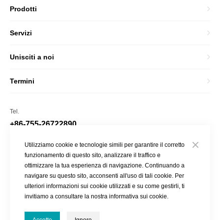
Prodotti
Servizi
Unisciti a noi
Termini
Tel.
+86-755-26722890
E-mail
Utilizziamo cookie e tecnologie simili per garantire il corretto
funzionamento di questo sito, analizzare il traffico e
market@sonoscape.net
ottimizzare la tua esperienza di navigazione. Continuando a
navigare su questo sito, acconsenti all'uso di tali cookie. Per
ulteriori informazioni sui cookie utilizzati e su come gestirli, ti
invitiamo a consultare la nostra informativa sui cookie.