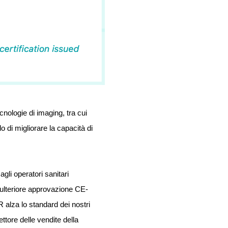
nologie di imaging, tra cui
o di migliorare la capacità di
li operatori sanitari
'ulteriore approvazione CE-
alza lo standard dei nostri
ttore delle vendite della