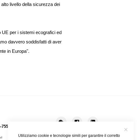
lto livello della sicurezza dei
UE per i sistemi ecografici ed
amo davvero soddisfatti di aver
nte in Europa".
-755-26722890
Utilizziamo cookie e tecnologie simili per garantire il corretto
il