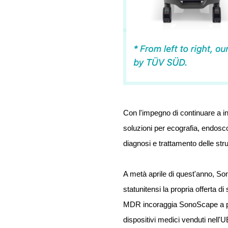
Con l'impegno di continuare a i
soluzioni per ecografia, endoscop
diagnosi e trattamento delle str
A metà aprile di quest'anno, So
statunitensi la propria offerta
MDR incoraggia SonoScape a por
dispositivi medici venduti nell'U