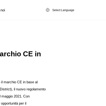
 noi
Select Language
archio CE in
il marchio CE in base al
strict), il nuovo regolamento
nel maggio 2021. Con
pportunità per il