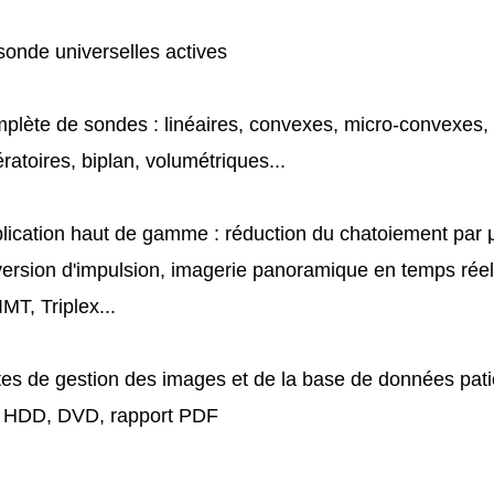
sonde universelles actives
mplète de sondes : linéaires, convexes, micro-convexes, 
ratoires, biplan, volumétriques...
plication haut de gamme : réduction du chatoiement par 
ersion d'impulsion, imagerie panoramique en temps réel
MT, Triplex...
tes de gestion des images et de la base de données pat
, HDD, DVD, rapport PDF