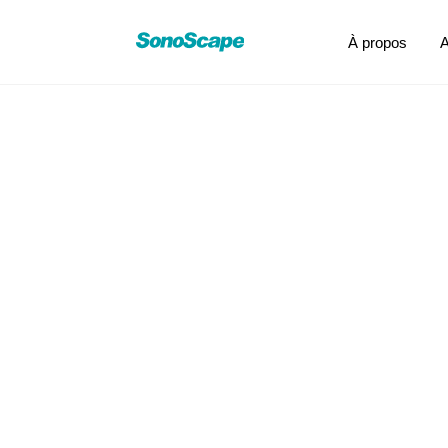
À propos
A