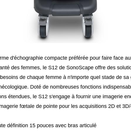
orme d'échographie compacte préférée pour faire face aux
 santé des femmes, le S12 de SonoScape offre des soluti
besoins de chaque femme à n'importe quel stade de sa 
écologique. Doté de nombreuses fonctions indispensables
tions étendues, le S12 s'engage à fournir une imagerie e
imagerie fœtale de pointe pour les acquisitions 2D et 3D
te définition 15 pouces avec bras articulé