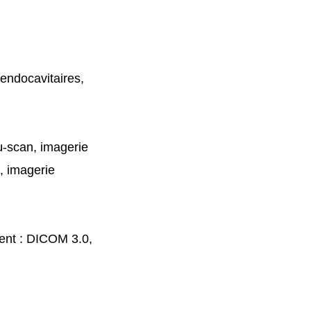
endocavitaires,
μ-scan, imagerie
, imagerie
ient : DICOM 3.0,