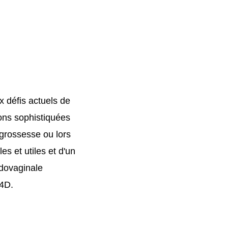
 défis actuels de
ons sophistiquées
grossesse ou lors
 et utiles et d'un
ndovaginale
/4D.