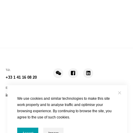
Tél.
+33 1 41 16 08 20
E-mail
info@sonoscape.fr
We use cookies and similar technologies to make this site
work properly and to analyse traffic and optimise your
browsing experience. By continuing to browse the site, you
agree to the use of such cookies.