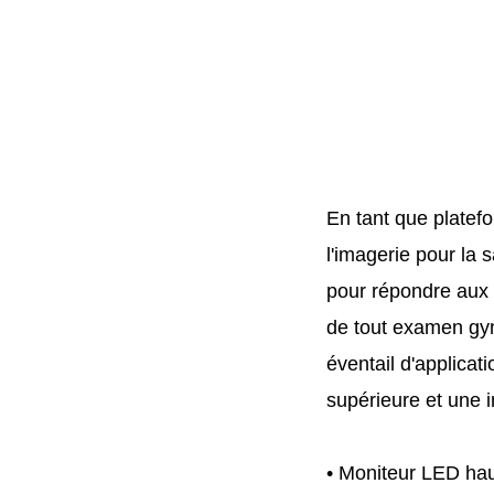
En tant que platef
l'imagerie pour la
pour répondre aux 
de tout examen gyn
éventail d'applica
supérieure et une 
• Moniteur LED hau