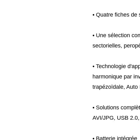
• Quatre fiches de 
• Une sélection co
sectorielles, peropé
• Technologie d'ap
harmonique par inv
trapézoïdale, Auto I
• Solutions complè
AVI/JPG, USB 2.0
• Batterie intégrée