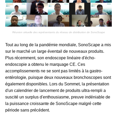
Réunion virtuelle des représentants du réseau de distribution de SonoScape
Tout au long de la pandémie mondiale, SonoScape a mis
sur le marché un large éventail de nouveaux produits.
Plus récemment, son endoscope linéaire d'écho-
endoscopie a obtenu le marquage CE. Ces
accomplissements ne se sont pas limités à la gastro-
entérologie, puisque deux nouveaux bronchoscopes sont
également disponibles. Lors du Sommet, la présentation
d'un calendrier de lancement de produits ultra-rempli a
suscité un surplus d'enthousiasme, preuve indéniable de
la puissance croissante de SonoScape malgré cette
période sans précédent.