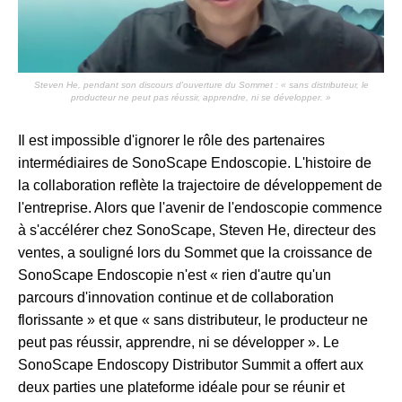
Steven He, pendant son discours d'ouverture du Sommet : « sans distributeur, le
producteur ne peut pas réussir, apprendre, ni se développer. »
Il est impossible d'ignorer le rôle des partenaires
intermédiaires de SonoScape Endoscopie. L'histoire de
la collaboration reflète la trajectoire de développement de
l'entreprise. Alors que l'avenir de l'endoscopie commence
à s'accélérer chez SonoScape, Steven He, directeur des
ventes, a souligné lors du Sommet que la croissance de
SonoScape Endoscopie n'est « rien d'autre qu'un
parcours d'innovation continue et de collaboration
florissante » et que « sans distributeur, le producteur ne
peut pas réussir, apprendre, ni se développer ». Le
SonoScape Endoscopy Distributor Summit a offert aux
deux parties une plateforme idéale pour se réunir et