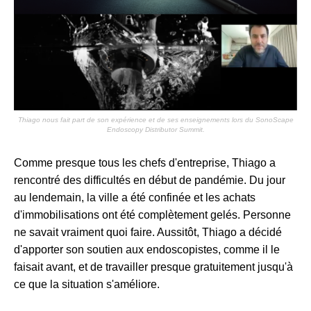
Thiago nous fait part de son expérience et de ses enseignements lors du SonoScape
Endoscopy Distributor Summit.
Comme presque tous les chefs d'entreprise, Thiago a
rencontré des difficultés en début de pandémie. Du jour
au lendemain, la ville a été confinée et les achats
d'immobilisations ont été complètement gelés. Personne
ne savait vraiment quoi faire. Aussitôt, Thiago a décidé
d'apporter son soutien aux endoscopistes, comme il le
faisait avant, et de travailler presque gratuitement jusqu'à
ce que la situation s'améliore.